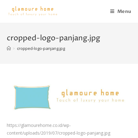
Menu
cropped-logo-panjang.jpg
>
cropped-logo-panjang.jpg
https://glamourehome.co.id/wp-
content/uploads/2019/07/cropped-logo-panjang.jpg