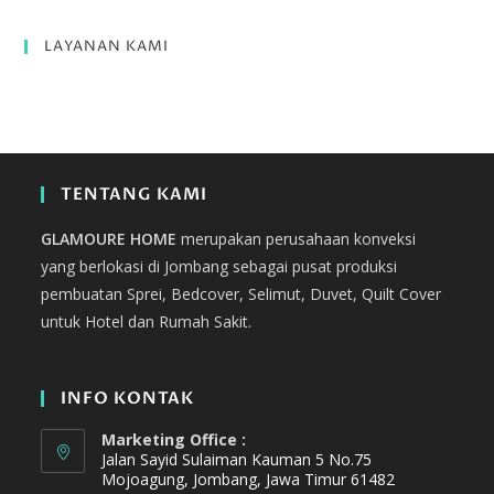
LAYANAN KAMI
TENTANG KAMI
GLAMOURE HOME
merupakan perusahaan konveksi
yang berlokasi di Jombang sebagai pusat produksi
pembuatan Sprei, Bedcover, Selimut, Duvet, Quilt Cover
untuk Hotel dan Rumah Sakit.
INFO KONTAK
Marketing Office :
Jalan Sayid Sulaiman Kauman 5 No.75
Mojoagung, Jombang, Jawa Timur 61482