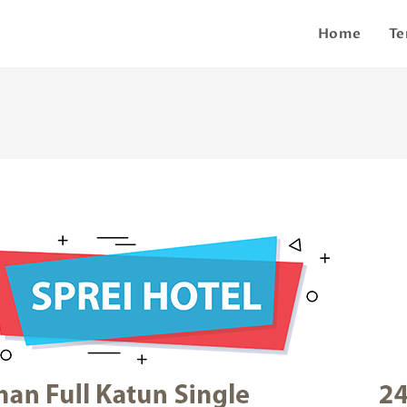
Home
Te