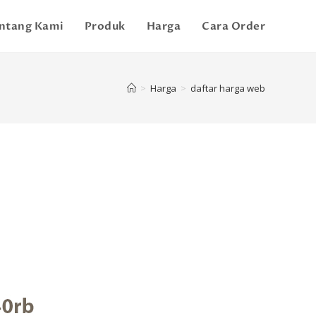
ntang Kami
Produk
Harga
Cara Order
>
Harga
>
daftar harga web