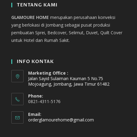
TENTANG KAMI
GLAMOURE HOME
merupakan perusahaan konveksi
yang berlokasi di Jombang sebagai pusat produksi
pembuatan Sprei, Bedcover, Selimut, Duvet, Quilt Cover
untuk Hotel dan Rumah Sakit.
INFO KONTAK
Marketing Office :
Jalan Sayid Sulaiman Kauman 5 No.75
Mojoagung, Jombang, Jawa Timur 61482
Phone:
0821-4311-5176
Email:
orderglamourehome@gmail.com