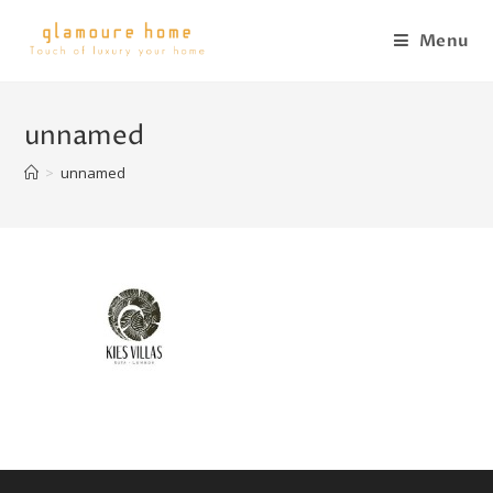
Menu
unnamed
>
unnamed